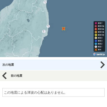
次の地震
前の地震
この地震による津波の心配はありません。