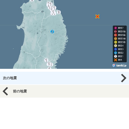
次の地震
前の地震