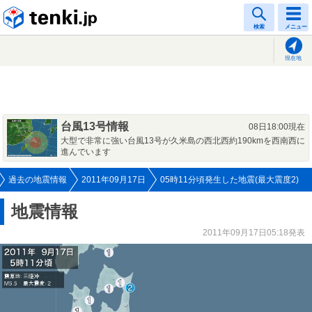
tenki.jp
検索
メニュー
現在地
台風13号情報
08日18:00現在
大型で非常に強い台風13号が久米島の西北西約190kmを西南西に
進んでいます
過去の地震情報
2011年09月17日
05時11分頃発生した地震(最大震度2)
地震情報
2011年09月17日05:18発表