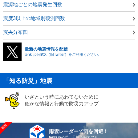
震源地ごとの地震発生回数
震度3以上の地域別観測回数
震央分布図
最新の地震情報を配信
tenki.jp公式X（旧Twitter）をご利用ください。
「知る防災」地震
いざという時にあわてないために
確かな情報と行動で防災力アップ
雨雲レーダーで雨を回避！
tenki.jp公式 天気予報アプリ