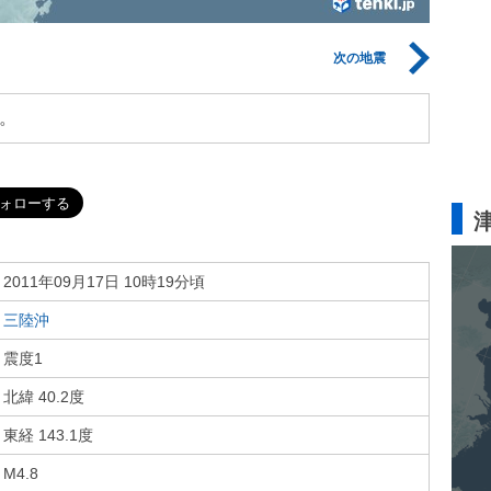
次の地震
。
2011年09月17日 10時19分頃
三陸沖
震度1
北緯 40.2度
東経 143.1度
M4.8