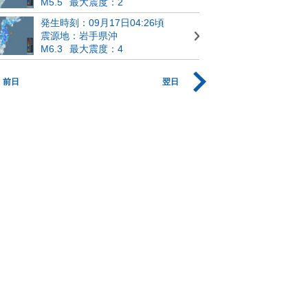
M5.5
最大震度：2
発生時刻：09月17日04:26頃
震源地：岩手県沖
M6.3
最大震度：4
前日
翌日