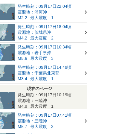
発生時刻：09月17日22:04頃
震源地：浦河沖
M2.2
最大震度：1
発生時刻：09月17日18:04頃
震源地：茨城県沖
M4.2
最大震度：2
発生時刻：09月17日16:34頃
震源地：岩手県沖
M5.6
最大震度：3
発生時刻：09月17日14:49頃
震源地：千葉県北東部
M3.4
最大震度：1
現在のページ
発生時刻：09月17日10:19頃
震源地：三陸沖
M4.8
最大震度：1
発生時刻：09月17日07:41頃
震源地：三陸沖
M5.7
最大震度：3