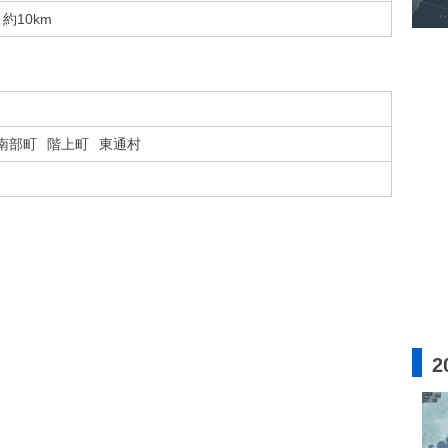
約10km
南部町
階上町
東通村
2