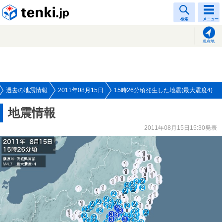
tenki.jp
検索
メニュー
現在地
過去の地震情報
2011年08月15日
15時26分頃発生した地震(最大震度4)
地震情報
2011年08月15日15:30発表