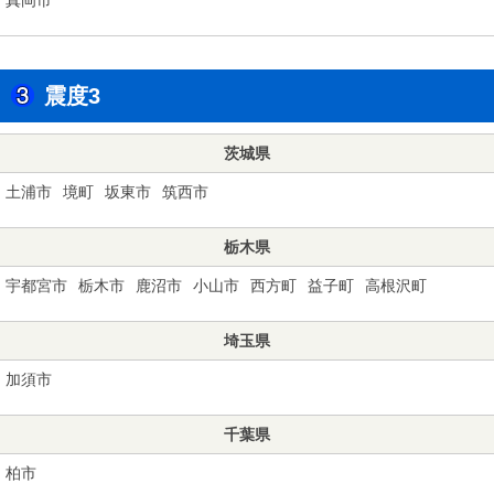
震度3
茨城県
土浦市
境町
坂東市
筑西市
栃木県
宇都宮市
栃木市
鹿沼市
小山市
西方町
益子町
高根沢町
埼玉県
加須市
千葉県
柏市