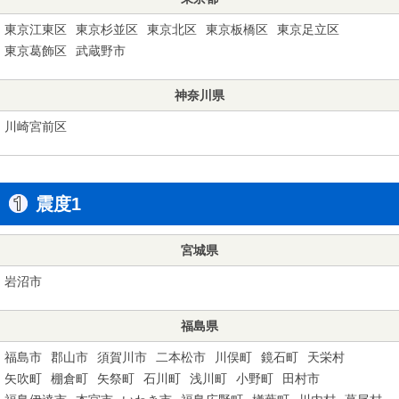
東京江東区
東京杉並区
東京北区
東京板橋区
東京足立区
東京葛飾区
武蔵野市
神奈川県
川崎宮前区
震度1
宮城県
岩沼市
福島県
福島市
郡山市
須賀川市
二本松市
川俣町
鏡石町
天栄村
矢吹町
棚倉町
矢祭町
石川町
浅川町
小野町
田村市