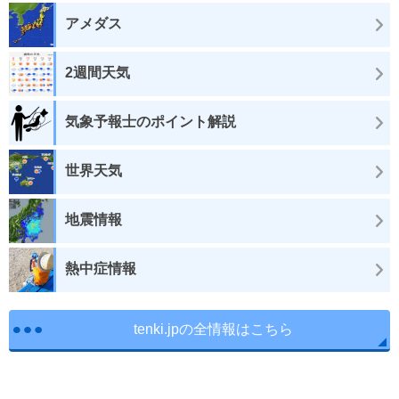
アメダス
2週間天気
気象予報士のポイント解説
世界天気
地震情報
熱中症情報
tenki.jpの全情報はこちら