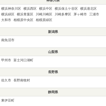
神奈川県
横浜神奈川区
横浜西区
横浜中区
横浜保土ケ谷区
横浜港北区
横浜緑区
横浜青葉区
川崎川崎区
川崎多摩区
茅ヶ崎市
三浦市
大和市
相模原中央区
相模原緑区
新潟県
南魚沼市
山梨県
甲州市
富士河口湖町
長野県
佐久市
長野南牧村
静岡県
東伊豆町