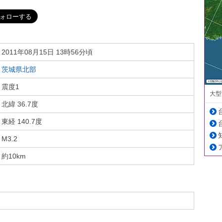
2011年08月15日 13時56分頃
茨城県北部
震度1
大型
北緯 36.7度
東経 140.7度
M3.2
約10km