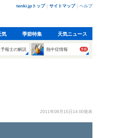
tenki.jpトップ
｜
サイトマップ
｜
ヘルプ
天気
季節特集
天気ニュース
象予報士の解説
熱中症情報
注目
2011年08月15日14:00発表