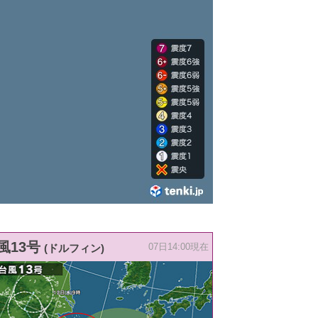
風13号
(ドルフィン)
07日14:00現在