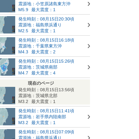
震源地：小笠原諸島東方沖
M5.9
最大震度：1
発生時刻：08月15日20:30頃
震源地：福島県浜通り
M2.5
最大震度：1
発生時刻：08月15日16:18頃
震源地：千葉県東方沖
M4.3
最大震度：2
発生時刻：08月15日15:26頃
震源地：茨城県南部
M4.7
最大震度：4
現在のページ
発生時刻：08月15日13:56頃
震源地：茨城県北部
M3.2
最大震度：1
発生時刻：08月15日11:41頃
震源地：岩手県内陸南部
M3.2
最大震度：1
発生時刻：08月15日07:09頃
震源地：福島県浜通り