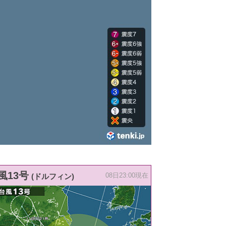
風13号
(ドルフィン)
08日23:00現在