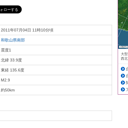
2011年07月04日 11時10分頃
和歌山県南部
震度1
大型
西北
北緯 33.9度
東経 135.6度
M2.9
約50km