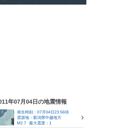
011年07月04日の地震情報
発生時刻：07月04日23:56頃
震源地：新潟県中越地方
M2.7
最大震度：1