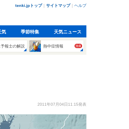
tenki.jpトップ
｜
サイトマップ
｜
ヘルプ
天気
季節特集
天気ニュース
象予報士の解説
熱中症情報
注目
2011年07月04日11:15発表