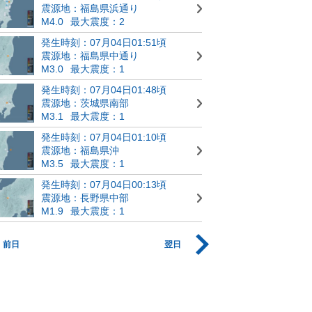
震源地：福島県浜通り
M4.0
最大震度：2
発生時刻：07月04日01:51頃
震源地：福島県中通り
M3.0
最大震度：1
発生時刻：07月04日01:48頃
震源地：茨城県南部
M3.1
最大震度：1
発生時刻：07月04日01:10頃
震源地：福島県沖
M3.5
最大震度：1
発生時刻：07月04日00:13頃
震源地：長野県中部
M1.9
最大震度：1
前日
翌日