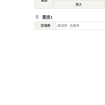
震源
深さ
震度1
宮城県
岩沼市
石巻市