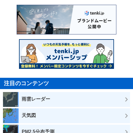
注目のコンテンツ
雨雲レーダー
天気図
PM2.5分布予測