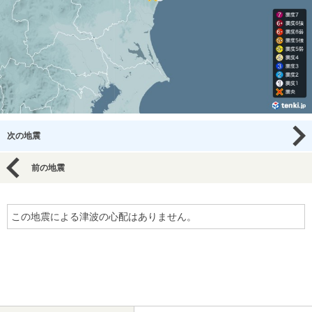
次の地震
前の地震
この地震による津波の心配はありません。