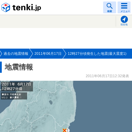
tenki.jp
検索
メニュー
現在地
過去の地震情報
2011年06月17日
12時27分頃発生した地震(最大震度1)
地震情報
2011年06月17日12:32発表