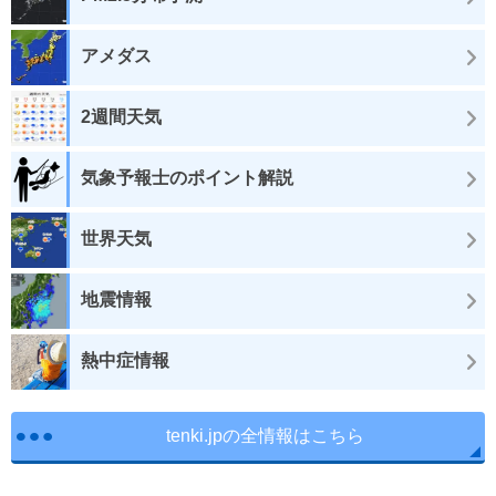
アメダス
2週間天気
気象予報士のポイント解説
世界天気
地震情報
熱中症情報
tenki.jpの全情報はこちら