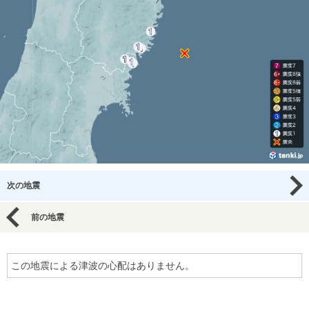
次の地震
前の地震
この地震による津波の心配はありません。