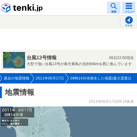
tenki.jp
検索
メニュー
現在地
台風13号情報
06日22:00現在
大型で強い台風13号が南大東島の北約80kmを西に進んでいます
過去の地震情報
2011年06月17日
09時14分頃発生した地震(最大震度1)
地震情報
2011年06月17日09:19発表