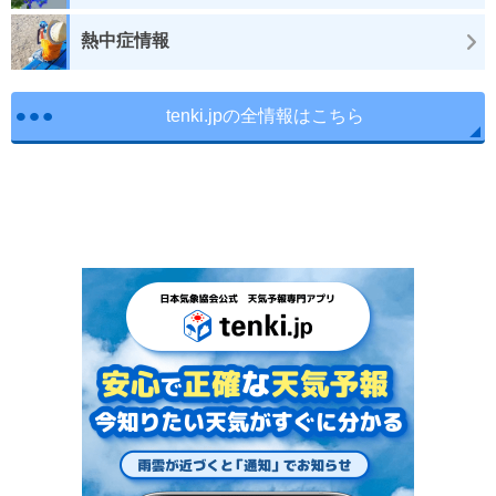
熱中症情報
tenki.jpの全情報はこちら