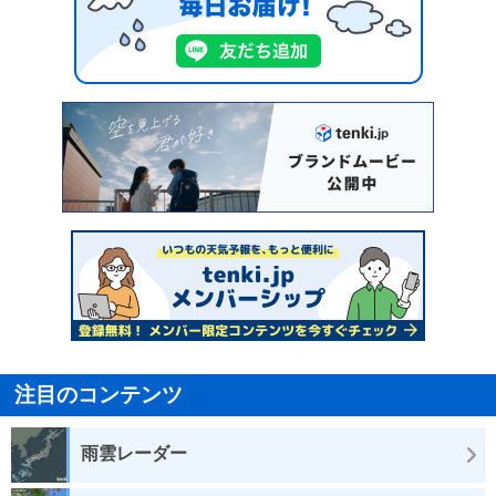
注目のコンテンツ
雨雲レーダー