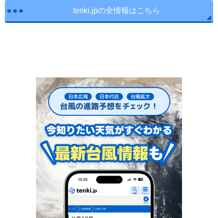
tenki.jpの全情報はこちら