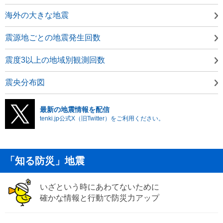
海外の大きな地震
震源地ごとの地震発生回数
震度3以上の地域別観測回数
震央分布図
最新の地震情報を配信
tenki.jp公式X（旧Twitter）をご利用ください。
「知る防災」地震
いざという時にあわてないために
確かな情報と行動で防災力アップ