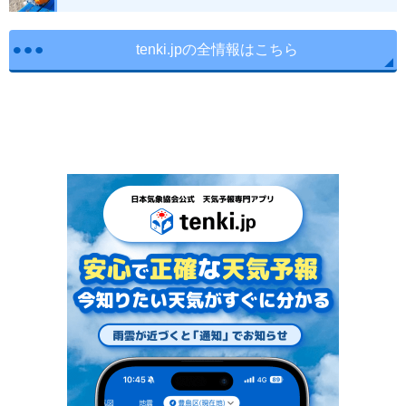
tenki.jpの全情報はこちら