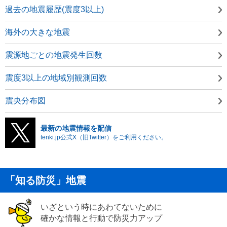
過去の地震履歴(震度3以上)
海外の大きな地震
震源地ごとの地震発生回数
震度3以上の地域別観測回数
震央分布図
最新の地震情報を配信
tenki.jp公式X（旧Twitter）をご利用ください。
「知る防災」地震
いざという時にあわてないために
確かな情報と行動で防災力アップ