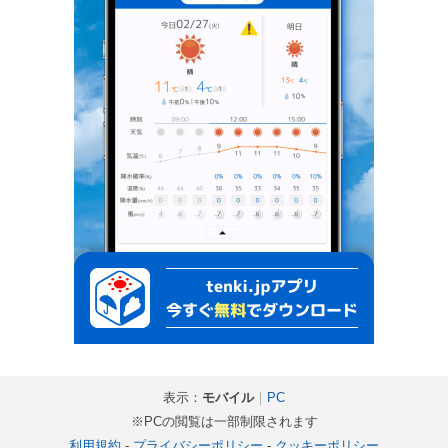
表示：
モバイル
｜
PC
※PCの閲覧は一部制限されます
利用規約
-
プライバシーポリシー
-
クッキーポリシー