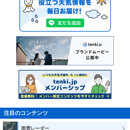
注目のコンテンツ
雨雲レーダー