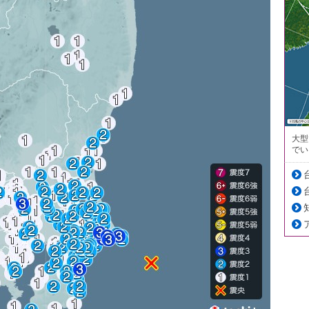
大型
でい