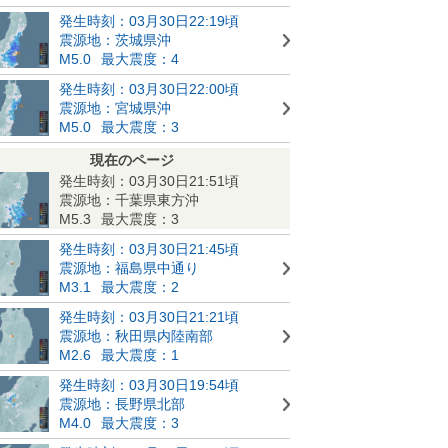
発生時刻：03月30日22:19頃
震源地：茨城県沖
M5.0
最大震度：4
発生時刻：03月30日22:00頃
震源地：宮城県沖
M5.0
最大震度：3
現在のページ
発生時刻：03月30日21:51頃
震源地：千葉県東方沖
M5.3
最大震度：3
発生時刻：03月30日21:45頃
震源地：福島県中通り
M3.1
最大震度：2
発生時刻：03月30日21:21頃
震源地：秋田県内陸南部
M2.6
最大震度：1
発生時刻：03月30日19:54頃
震源地：長野県北部
M4.0
最大震度：3