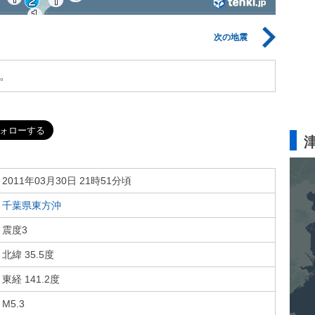
次の地震
。
2011年03月30日 21時51分頃
千葉県東方沖
震度3
北緯 35.5度
東経 141.2度
M5.3