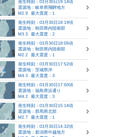
発生時刻：03月30日19:14頃
震源地：岐阜県飛騨地方
M2.9
最大震度：1
発生時刻：03月30日18:19頃
震源地：秋田県内陸南部
M3.3
最大震度：2
発生時刻：03月30日18:05頃
震源地：秋田県内陸南部
M2.2
最大震度：1
発生時刻：03月30日17:52頃
震源地：茨城県沖
M4.3
最大震度：3
発生時刻：03月30日17:50頃
震源地：福島県浜通り
M4.2
最大震度：3
発生時刻：03月30日15:14頃
震源地：群馬県北部
M2.7
最大震度：1
発生時刻：03月30日14:32頃
震源地：新潟県中越地方