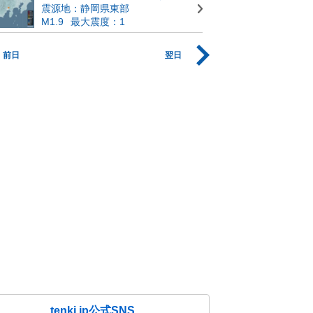
震源地：静岡県東部
M1.9
最大震度：1
前日
翌日
tenki.jp公式SNS