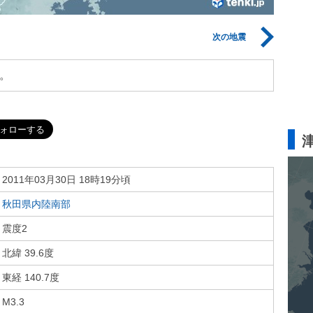
次の地震
。
2011年03月30日 18時19分頃
秋田県内陸南部
震度2
北緯 39.6度
東経 140.7度
M3.3