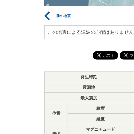
前の地震
この地震による津波の心配はありません
発生時刻
震源地
最大震度
緯度
位置
経度
マグニチュード