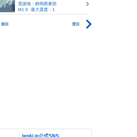
震源地：静岡県東部
M1.9
最大震度：1
前日
翌日
tenki.jp公式SNS