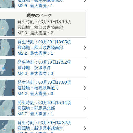
M2.9
最大震度：1
現在のページ
発生時刻：03月30日18:19頃
震源地：秋田県内陸南部
M3.3
最大震度：2
発生時刻：03月30日18:05頃
震源地：秋田県内陸南部
M2.2
最大震度：1
発生時刻：03月30日17:52頃
震源地：茨城県沖
M4.3
最大震度：3
発生時刻：03月30日17:50頃
震源地：福島県浜通り
M4.2
最大震度：3
発生時刻：03月30日15:14頃
震源地：群馬県北部
M2.7
最大震度：1
発生時刻：03月30日14:32頃
震源地：新潟県中越地方