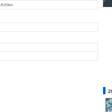
約20km
2