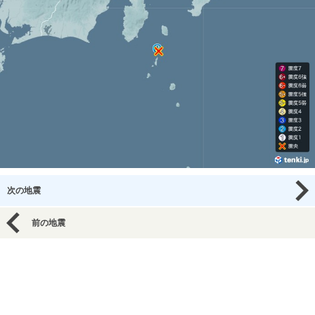
次の地震
前の地震