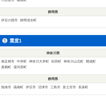
静岡県
伊豆の国市
静岡清水町
震度1
神奈川県
南足柄市
中井町
神奈川大井町
松田町
神奈川山北町
開成町
真鶴町
湯河原町
静岡県
熱海市
函南町
伊豆市
沼津市
三島市
富士宮市
長泉町