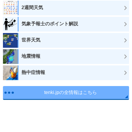
2週間天気
気象予報士のポイント解説
世界天気
地震情報
熱中症情報
tenki.jpの全情報はこちら