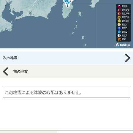
次の地震
前の地震
この地震による津波の心配はありません。