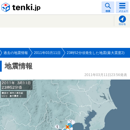
tenki.jp
検索
メニュー
現在地
過去の地震情報
2011年03月11日
23時52分頃発生した地震(最大震度2)
地震情報
2011年03月11日23:56発表