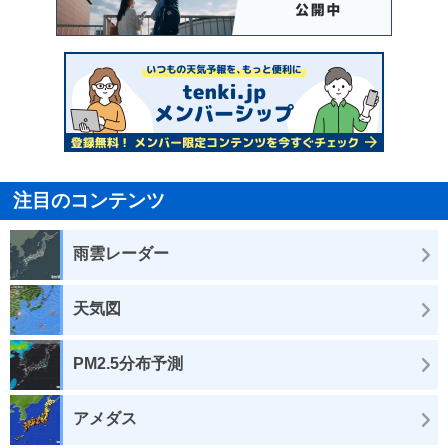
注目のコンテンツ
雨雲レーダー
天気図
PM2.5分布予測
アメダス