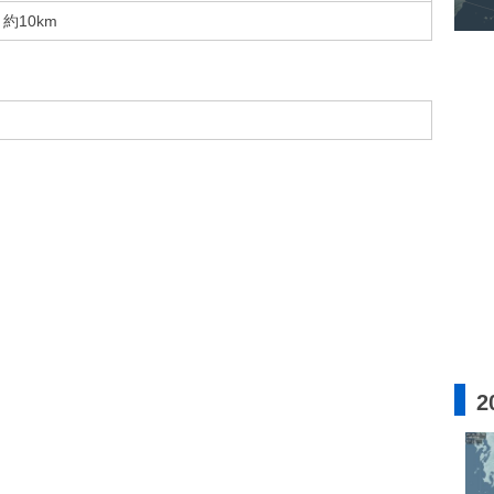
約10km
2