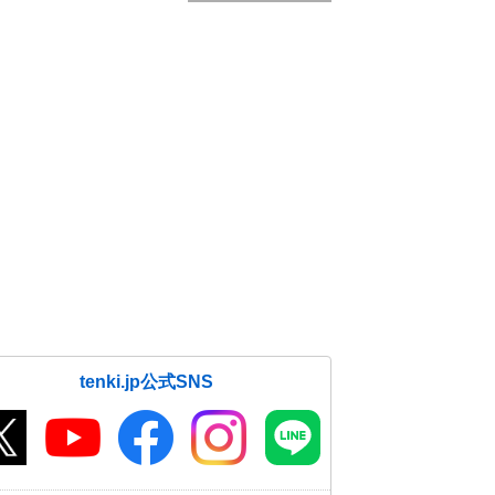
tenki.jp公式SNS