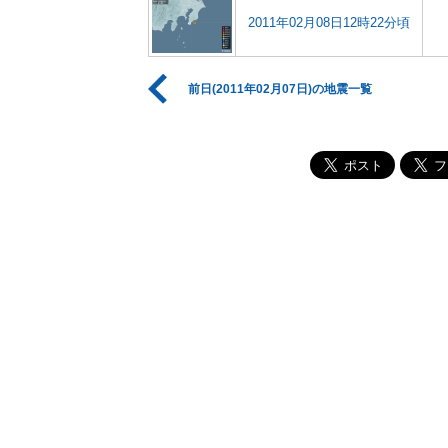
2011年02月08日12時22分頃
前日(2011年02月07日)の地震一覧