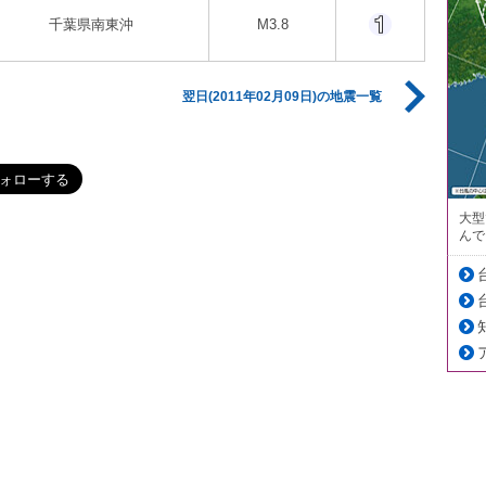
千葉県南東沖
M3.8
翌日(2011年02月09日)の地震一覧
大型
んで