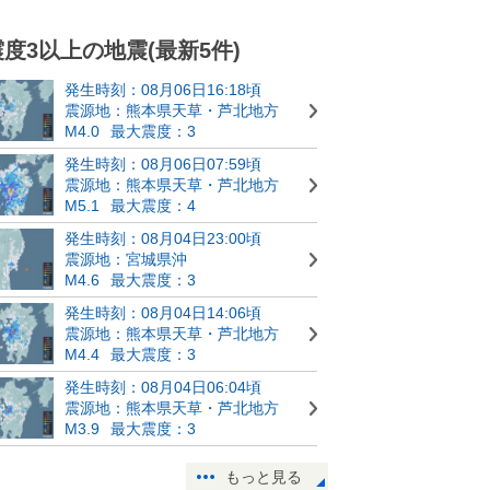
震度3以上の地震(最新5件)
発生時刻：08月06日16:18頃
震源地：熊本県天草・芦北地方
M4.0
最大震度：3
発生時刻：08月06日07:59頃
震源地：熊本県天草・芦北地方
M5.1
最大震度：4
発生時刻：08月04日23:00頃
震源地：宮城県沖
M4.6
最大震度：3
発生時刻：08月04日14:06頃
震源地：熊本県天草・芦北地方
M4.4
最大震度：3
発生時刻：08月04日06:04頃
震源地：熊本県天草・芦北地方
M3.9
最大震度：3
もっと見る