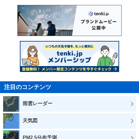
注目のコンテンツ
雨雲レーダー
天気図
PM2.5分布予測