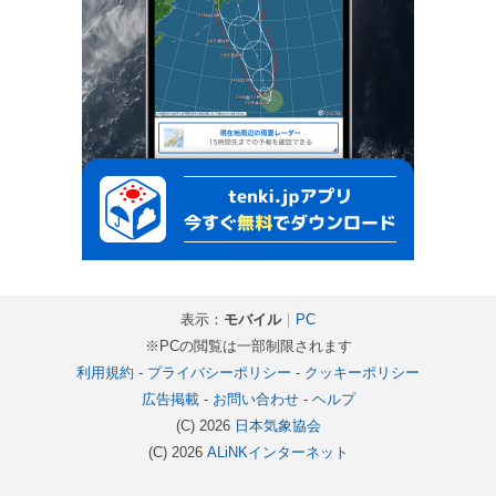
表示：
モバイル
｜
PC
※PCの閲覧は一部制限されます
利用規約
-
プライバシーポリシー
-
クッキーポリシー
広告掲載
-
お問い合わせ
-
ヘルプ
(C) 2026
日本気象協会
(C) 2026
ALiNKインターネット