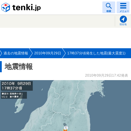
tenki.jp
検索
メニュー
現在地
過去の地震情報
2010年09月29日
17時37分頃発生した地震(最大震度1)
地震情報
2010年09月29日17:42発表