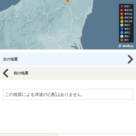
次の地震
前の地震
この地震による津波の心配はありません。