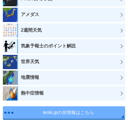
アメダス
2週間天気
気象予報士のポイント解説
世界天気
地震情報
熱中症情報
tenki.jpの全情報はこちら