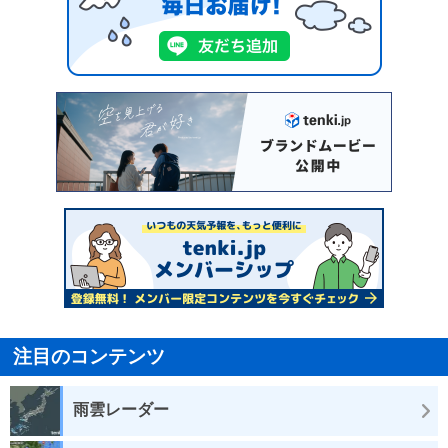
注目のコンテンツ
雨雲レーダー