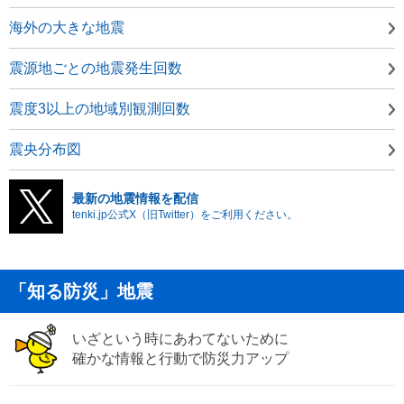
海外の大きな地震
震源地ごとの地震発生回数
震度3以上の地域別観測回数
震央分布図
最新の地震情報を配信
tenki.jp公式X（旧Twitter）をご利用ください。
「知る防災」地震
いざという時にあわてないために
確かな情報と行動で防災力アップ