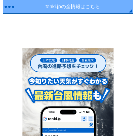
tenki.jpの全情報はこちら