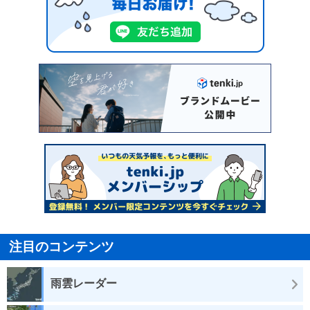
注目のコンテンツ
雨雲レーダー