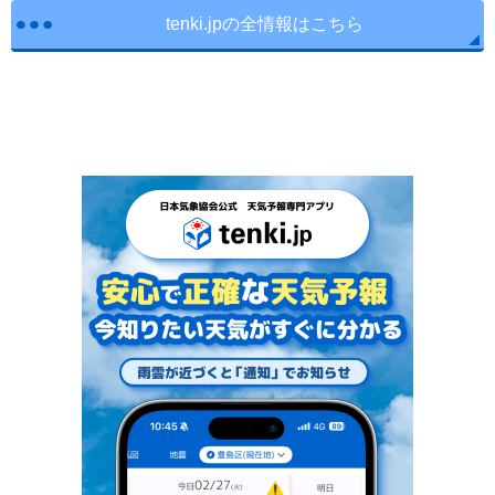
tenki.jpの全情報はこちら