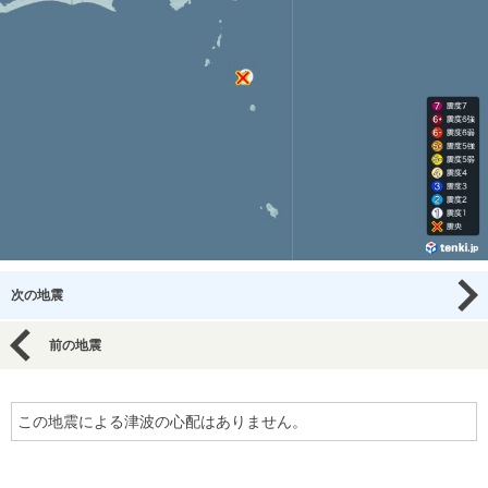
次の地震
前の地震
この地震による津波の心配はありません。