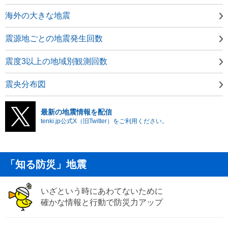
海外の大きな地震
震源地ごとの地震発生回数
震度3以上の地域別観測回数
震央分布図
最新の地震情報を配信
tenki.jp公式X（旧Twitter）をご利用ください。
「知る防災」地震
いざという時にあわてないために
確かな情報と行動で防災力アップ