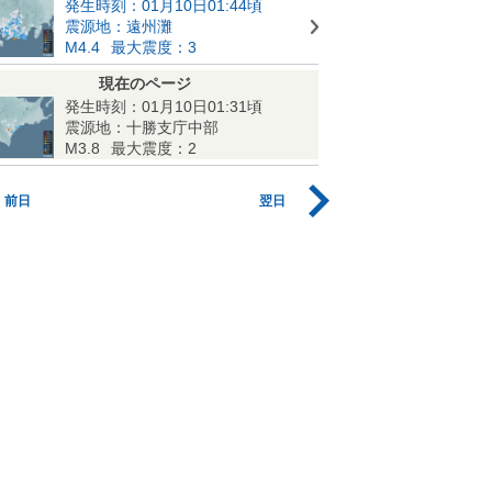
発生時刻：01月10日01:44頃
震源地：遠州灘
M4.4
最大震度：3
現在のページ
発生時刻：01月10日01:31頃
震源地：十勝支庁中部
M3.8
最大震度：2
前日
翌日