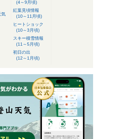
(4～9月頃)
紅葉見頃情報
天気
(10～11月頃)
ヒートショック
(10～3月頃)
スキー積雪情報
(11～5月頃)
初日の出
(12～1月頃)