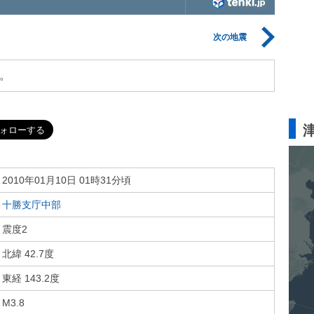
次の地震
。
2010年01月10日 01時31分頃
十勝支庁中部
震度2
北緯 42.7度
東経 143.2度
M3.8