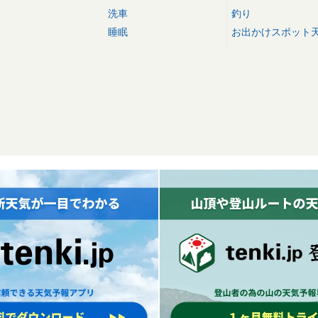
洗車
釣り
睡眠
お出かけスポット