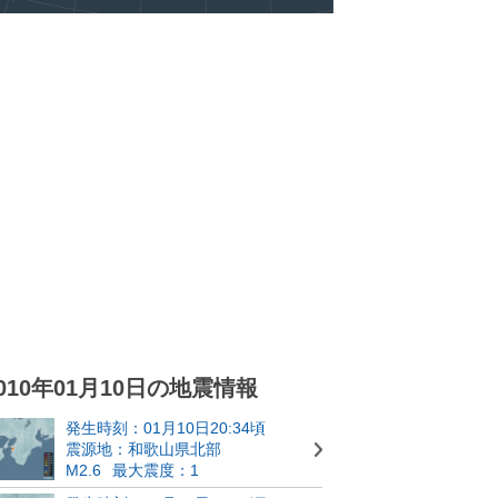
010年01月10日の地震情報
発生時刻：01月10日20:34頃
震源地：和歌山県北部
M2.6
最大震度：1