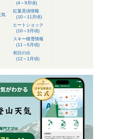
(4～9月頃)
紅葉見頃情報
天気
(10～11月頃)
ヒートショック
(10～3月頃)
スキー積雪情報
(11～5月頃)
初日の出
(12～1月頃)