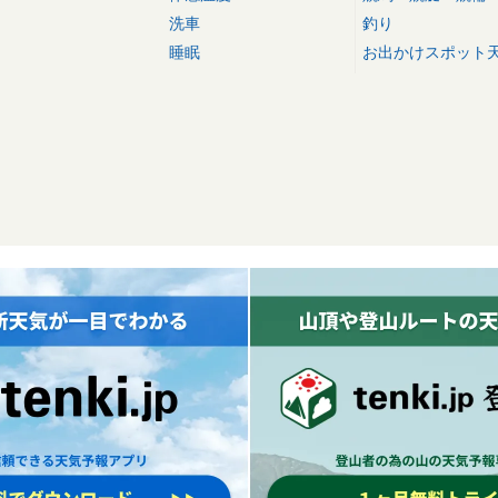
洗車
釣り
睡眠
お出かけスポット