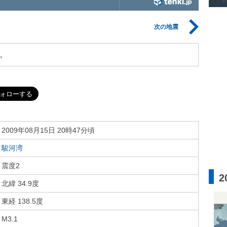
次の地震
。
2009年08月15日 20時47分頃
駿河湾
震度2
2
北緯 34.9度
東経 138.5度
M3.1