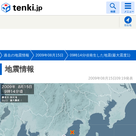
tenki.jp
検索
メニュー
現在地
過去の地震情報
2009年08月15日
09時14分頃発生した地震(最大震度1)
地震情報
2009年08月15日09:19発表