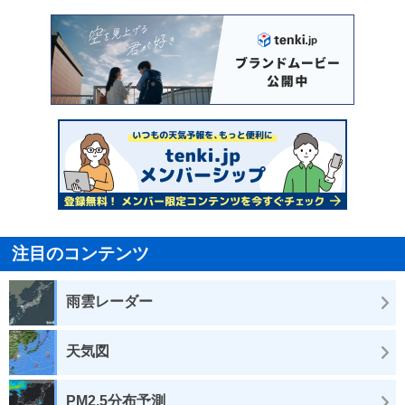
注目のコンテンツ
雨雲レーダー
天気図
PM2.5分布予測