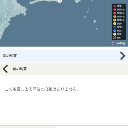
次の地震
前の地震
この地震による津波の心配はありません。