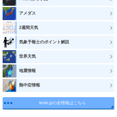
アメダス
2週間天気
気象予報士のポイント解説
世界天気
地震情報
熱中症情報
tenki.jpの全情報はこちら