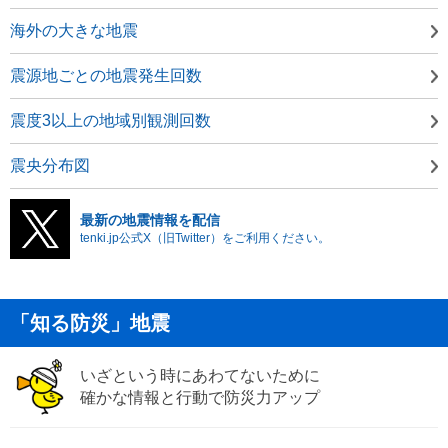
海外の大きな地震
震源地ごとの地震発生回数
震度3以上の地域別観測回数
震央分布図
最新の地震情報を配信
tenki.jp公式X（旧Twitter）をご利用ください。
「知る防災」地震
いざという時にあわてないために
確かな情報と行動で防災力アップ