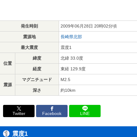
発生時刻
2009年06月28日 20時02分頃
震源地
長崎県北部
最大震度
震度1
緯度
北緯 33.0度
位置
経度
東経 129.9度
マグニチュード
M2.5
震源
深さ
約10km
Twitter
Facebook
LINE
震度1