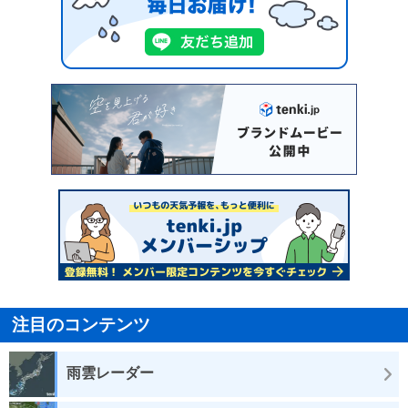
注目のコンテンツ
雨雲レーダー