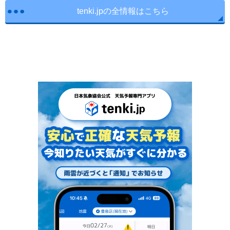
tenki.jpの全情報はこちら