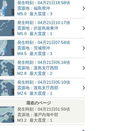
発生時刻：04月21日18:58頃
震源地：福島県沖
M5.0
最大震度：3
発生時刻：04月21日10:17頃
震源地：択捉島南東沖
M5.0
最大震度：1
発生時刻：04月21日07:54頃
震源地：茨城県沖
M4.5
最大震度：3
発生時刻：04月21日05:16頃
震源地：渡島支庁西部
M2.8
最大震度：2
発生時刻：04月21日05:10頃
震源地：渡島支庁西部
M2.6
最大震度：1
現在のページ
発生時刻：04月21日01:55頃
震源地：瀬戸内海中部
M3.2
最大震度：1