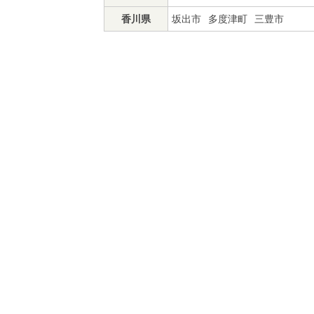
香川県
坂出市
多度津町
三豊市