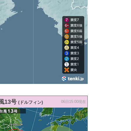
風13号
(ドルフィン)
06日15:00現在