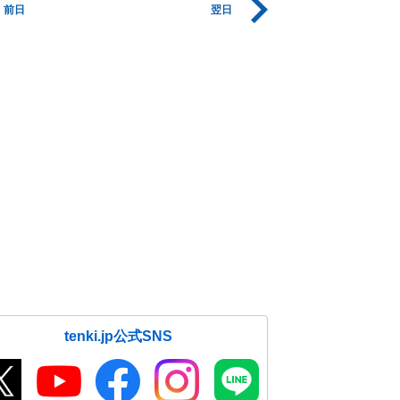
前日
翌日
tenki.jp公式SNS