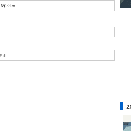
約10km
用町
2