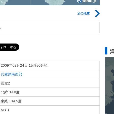
次の地震
。
2009年02月24日 15時50分頃
兵庫県南西部
震度2
北緯 34.8度
東経 134.5度
M3.3