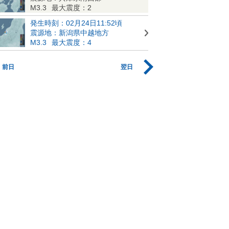
M3.3
最大震度：2
発生時刻：02月24日11:52頃
震源地：新潟県中越地方
M3.3
最大震度：4
前日
翌日