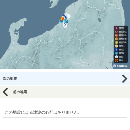
次の地震
前の地震
この地震による津波の心配はありません。