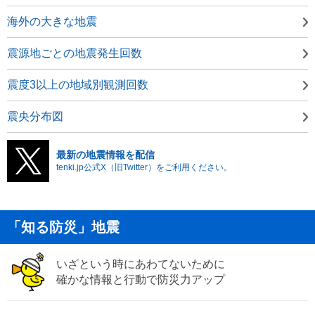
海外の大きな地震
震源地ごとの地震発生回数
震度3以上の地域別観測回数
震央分布図
最新の地震情報を配信
tenki.jp公式X（旧Twitter）をご利用ください。
「知る防災」地震
いざという時にあわてないために
確かな情報と行動で防災力アップ