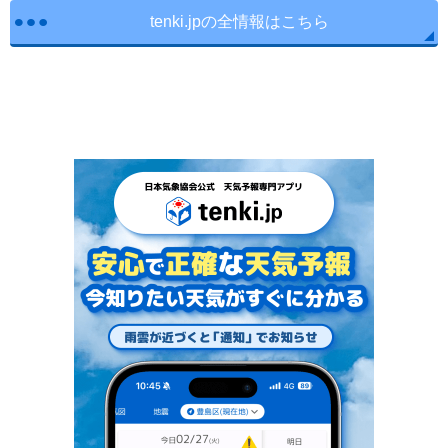
tenki.jpの全情報はこちら