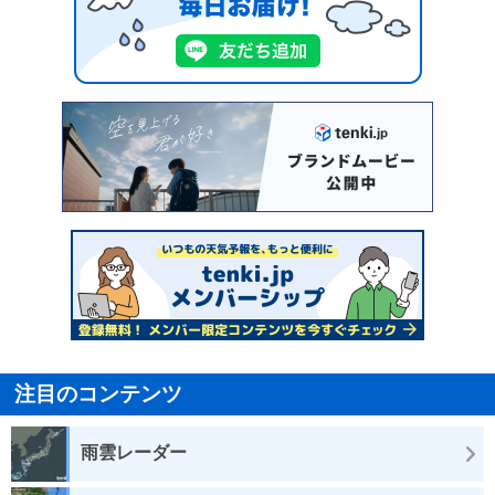
注目のコンテンツ
雨雲レーダー