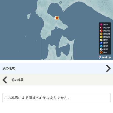
次の地震
前の地震
この地震による津波の心配はありません。