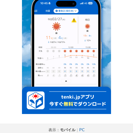
表示：
モバイル
｜
PC