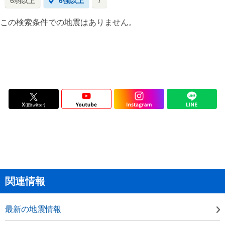
6弱以上
6強以上
7
この検索条件での地震はありません。
関連情報
最新の地震情報