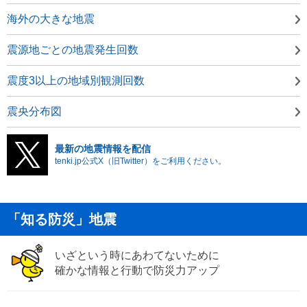
海外の大きな地震
震源地ごとの地震発生回数
震度3以上の地域別観測回数
震央分布図
最新の地震情報を配信
tenki.jp公式X（旧Twitter）をご利用ください。
「知る防災」地震
いざという時にあわてないために
確かな情報と行動で防災力アップ