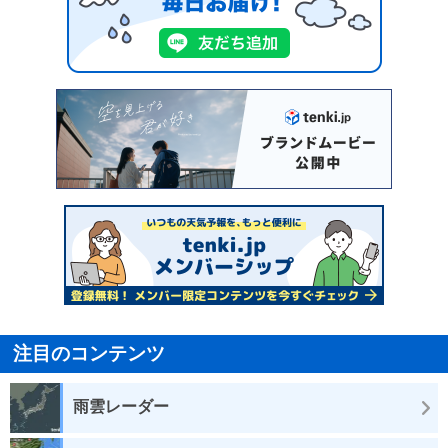
注目のコンテンツ
雨雲レーダー