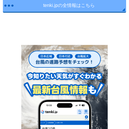
tenki.jpの全情報はこちら