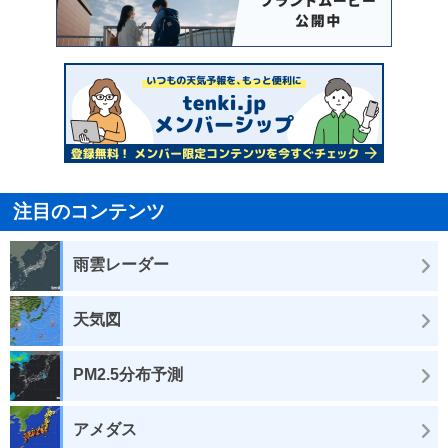
注目のコンテンツ
雨雲レーダー
天気図
PM2.5分布予測
アメダス