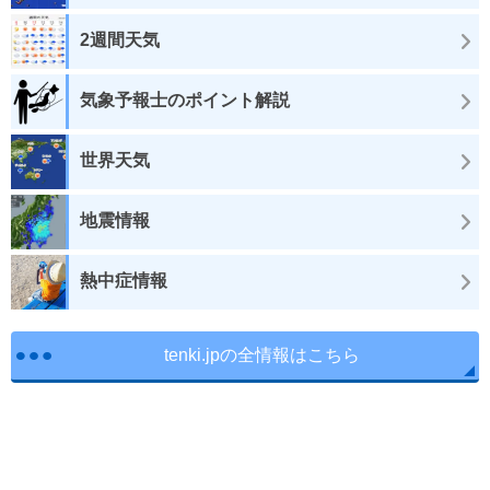
2週間天気
気象予報士のポイント解説
世界天気
地震情報
熱中症情報
tenki.jpの全情報はこちら