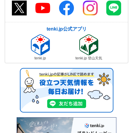
tenki.jp公式アプリ
tenki.jp
tenki.jp 登山天気