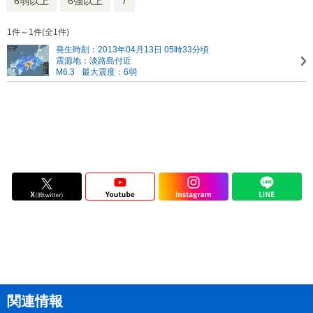
6弱以上
6強以上
7
1件～1件(全1件)
発生時刻：2013年04月13日 05時33分頃
震源地：淡路島付近
M6.3
最大震度：6弱
関連情報