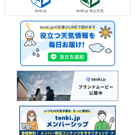
tenki.jp
tenki.jp 登山天気