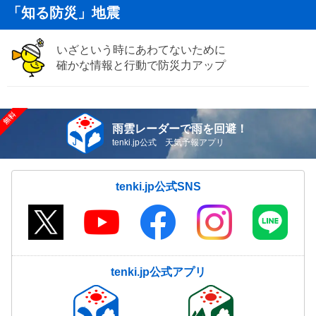
「知る防災」地震
いざという時にあわてないために
確かな情報と行動で防災力アップ
雨雲レーダーで雨を回避！
tenki.jp公式 天気予報アプリ
tenki.jp公式SNS
tenki.jp公式アプリ