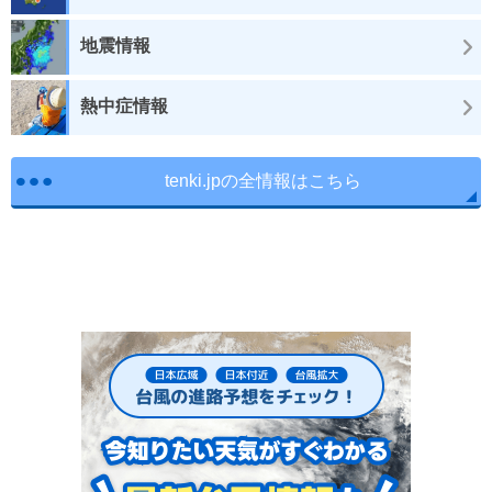
地震情報
熱中症情報
tenki.jpの全情報はこちら