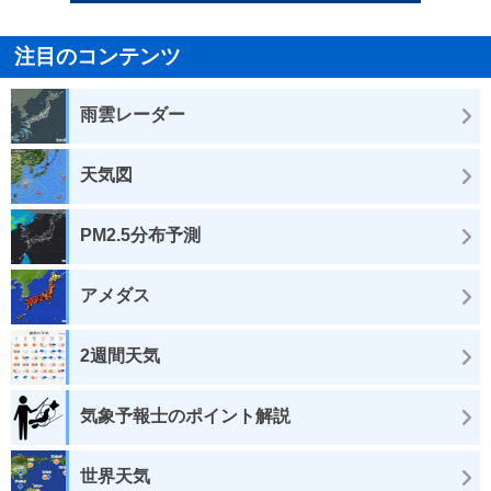
注目のコンテンツ
雨雲レーダー
天気図
PM2.5分布予測
アメダス
2週間天気
気象予報士のポイント解説
世界天気