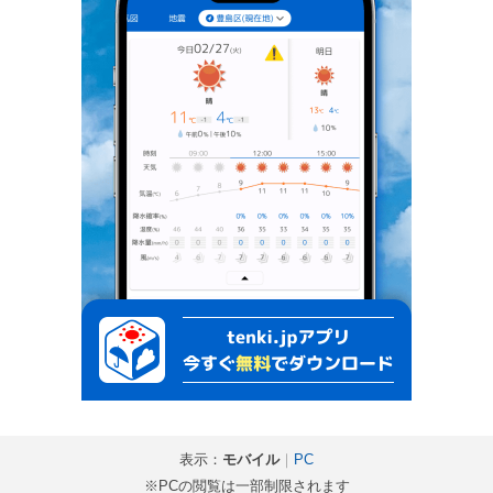
表示：
モバイル
｜
PC
※PCの閲覧は一部制限されます