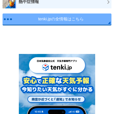
熱中症情報
tenki.jpの全情報はこちら