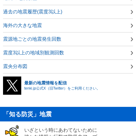
過去の地震履歴(震度3以上)
海外の大きな地震
震源地ごとの地震発生回数
震度3以上の地域別観測回数
震央分布図
最新の地震情報を配信
tenki.jp公式X（旧Twitter）をご利用ください。
「知る防災」地震
いざという時にあわてないために