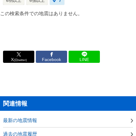
6弱以上
6強以上
7
この検索条件での地震はありません。
X
Facebook
LINE
(旧twitter)
関連情報
最新の地震情報
過去の地震履歴