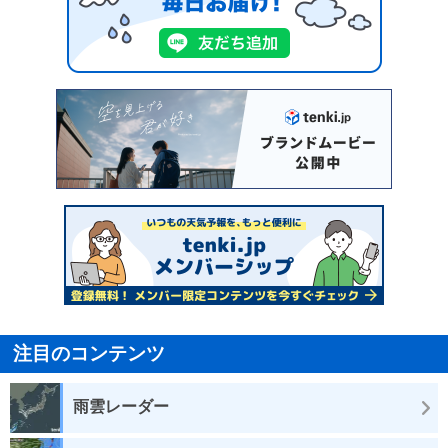
注目のコンテンツ
雨雲レーダー