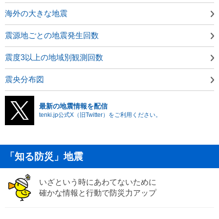
海外の大きな地震
震源地ごとの地震発生回数
震度3以上の地域別観測回数
震央分布図
最新の地震情報を配信
tenki.jp公式X（旧Twitter）をご利用ください。
「知る防災」地震
いざという時にあわてないために
確かな情報と行動で防災力アップ