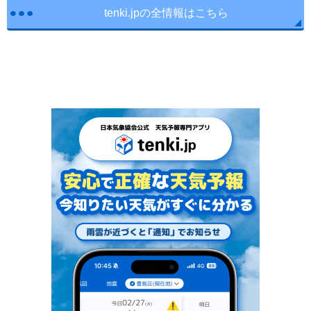
tenki.jpの全情報はこちら