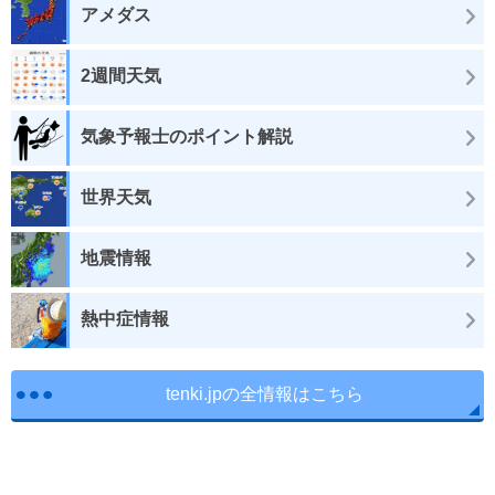
アメダス
2週間天気
気象予報士のポイント解説
世界天気
地震情報
熱中症情報
tenki.jpの全情報はこちら