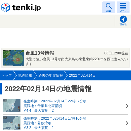
tenki.jp
検索
メニュー
現在地
台風13号情報
06日12:00現在
大型で強い台風13号が南大東島の東北東約220kmを西に進んでい
ます
トップ
地震情報
過去の地震情報
2022年02月14日
2022年02月14日の地震情報
発生時刻：2022年02月14日22時37分頃
震源地：千葉県北東部頃
M4.4
最大震度：2
発生時刻：2022年02月14日17時10分頃
震源地：若狭湾頃
M3.2
最大震度：1