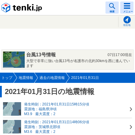
tenki.jp
検索
メニュー
現在地
台風13号情報
07日17:00現在
大型で非常に強い台風13号が名護市の北約30kmを西に進んでい
ます
トップ
地震情報
過去の地震情報
2021年01月31日
2021年01月31日の地震情報
発生時刻：2021年01月31日15時15分頃
震源地：福島県沖頃
M3.9
最大震度：2
発生時刻：2021年01月31日14時06分頃
震源地：茨城県北部頃
M3.6
最大震度：2