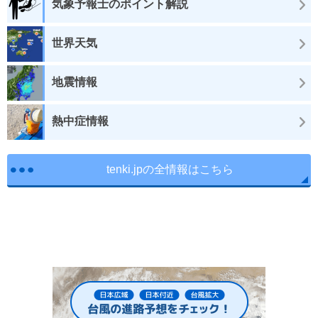
気象予報士のポイント解説
世界天気
地震情報
熱中症情報
tenki.jpの全情報はこちら