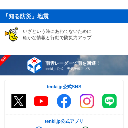
「知る防災」地震
いざという時にあわてないために
確かな情報と行動で防災力アップ
雨雲レーダーで雨を回避！
tenki.jp公式 天気予報アプリ
tenki.jp公式SNS
tenki.jp公式アプリ