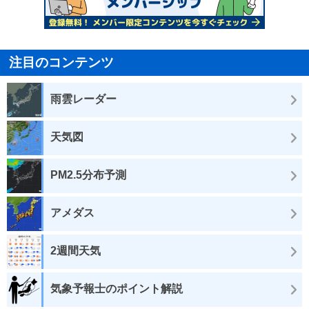
注目のコンテンツ
雨雲レーダー
天気図
PM2.5分布予測
アメダス
2週間天気
気象予報士のポイント解説