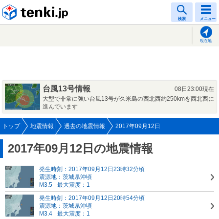
tenki.jp
検索
メニュー
現在地
台風13号情報
08日23:00現在
大型で非常に強い台風13号が久米島の西北西約250kmを西北西に
進んでいます
トップ
地震情報
過去の地震情報
2017年09月12日
2017年09月12日の地震情報
発生時刻：2017年09月12日23時32分頃
震源地：茨城県沖頃
M3.5
最大震度：1
発生時刻：2017年09月12日20時54分頃
震源地：茨城県沖頃
M3.4
最大震度：1