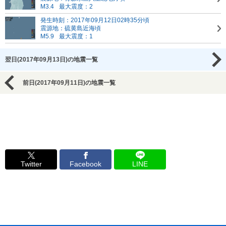
M3.4
最大震度：2
発生時刻：2017年09月12日02時35分頃
震源地：硫黄島近海頃
M5.9
最大震度：1
翌日(2017年09月13日)の地震一覧
前日(2017年09月11日)の地震一覧
Twitter
Facebook
LINE