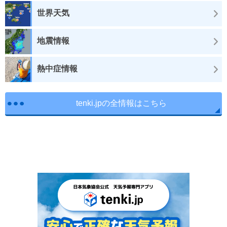
世界天気
地震情報
熱中症情報
tenki.jpの全情報はこちら