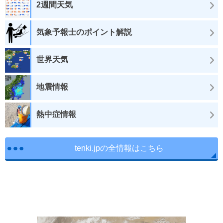
2週間天気
気象予報士のポイント解説
世界天気
地震情報
熱中症情報
tenki.jpの全情報はこちら