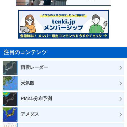
注目のコンテンツ
雨雲レーダー
天気図
PM2.5分布予測
アメダス