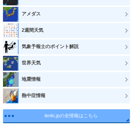
アメダス
2週間天気
気象予報士のポイント解説
世界天気
地震情報
熱中症情報
tenki.jpの全情報はこちら