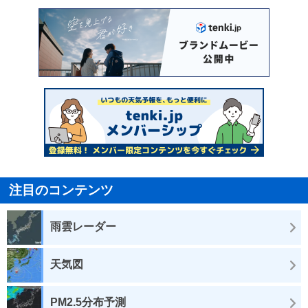
注目のコンテンツ
雨雲レーダー
天気図
PM2.5分布予測