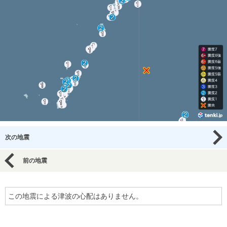
次の地震
前の地震
この地震による津波の心配はありません。