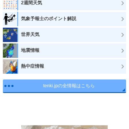
2週間天気
気象予報士のポイント解説
世界天気
地震情報
熱中症情報
tenki.jpの全情報はこちら