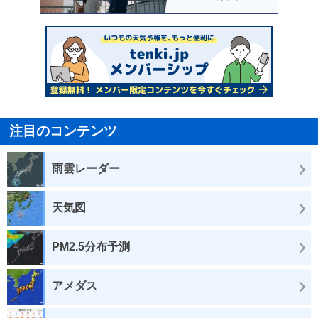
注目のコンテンツ
雨雲レーダー
天気図
PM2.5分布予測
アメダス