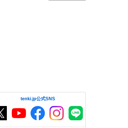
tenki.jp公式SNS