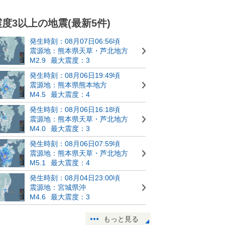
震度3以上の地震(最新5件)
発生時刻：08月07日06:56頃
震源地：熊本県天草・芦北地方
M2.9
最大震度：3
発生時刻：08月06日19:49頃
震源地：熊本県熊本地方
M4.5
最大震度：4
発生時刻：08月06日16:18頃
震源地：熊本県天草・芦北地方
M4.0
最大震度：3
発生時刻：08月06日07:59頃
震源地：熊本県天草・芦北地方
M5.1
最大震度：4
発生時刻：08月04日23:00頃
震源地：宮城県沖
M4.6
最大震度：3
もっと見る