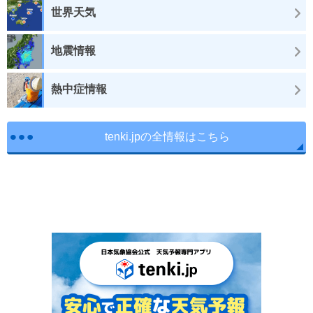
世界天気
地震情報
熱中症情報
tenki.jpの全情報はこちら