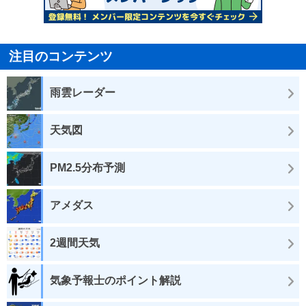
注目のコンテンツ
雨雲レーダー
天気図
PM2.5分布予測
アメダス
2週間天気
気象予報士のポイント解説