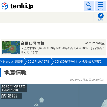
tenki.jp
検索
メニュー
現在地
台風13号情報
08日17:00現在
大型で非常に強い台風13号が久米島の西北西約180kmを西南西に
進んでいます
過去の地震情報
2016年10月27日
19時37分頃発生した地震(最大震度2)
地震情報
2016年10月27日19:40発表