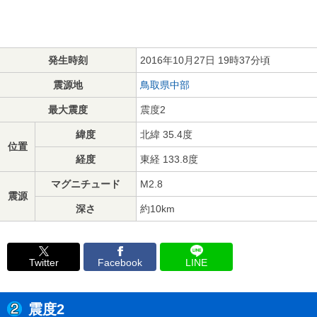
発生時刻
2016年10月27日 19時37分頃
震源地
鳥取県中部
最大震度
震度2
緯度
北緯 35.4度
位置
経度
東経 133.8度
マグニチュード
M2.8
震源
深さ
約10km
Twitter
Facebook
LINE
震度2