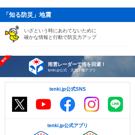
「知る防災」地震
いざという時にあわてないために
確かな情報と行動で防災力アップ
雨雲レーダーで雨を回避！
tenki.jp公式 天気予報アプリ
tenki.jp公式SNS
tenki.jp公式アプリ