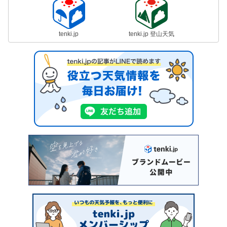
tenki.jp
tenki.jp 登山天気