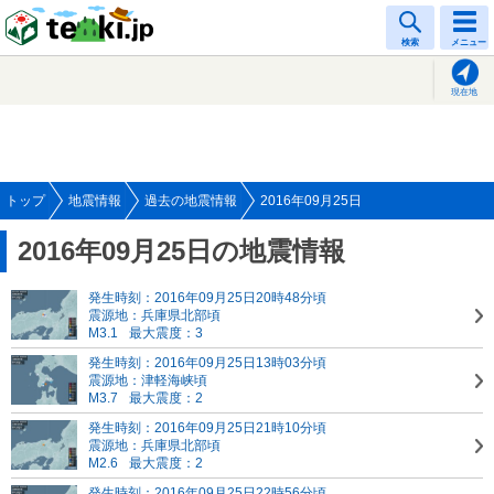
tenki.jp
検索
メニュー
現在地
トップ
地震情報
過去の地震情報
2016年09月25日
2016年09月25日の地震情報
発生時刻：2016年09月25日20時48分頃
震源地：兵庫県北部頃
M3.1
最大震度：3
発生時刻：2016年09月25日13時03分頃
震源地：津軽海峡頃
M3.7
最大震度：2
発生時刻：2016年09月25日21時10分頃
震源地：兵庫県北部頃
M2.6
最大震度：2
発生時刻：2016年09月25日22時56分頃