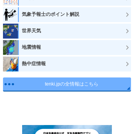
気象予報士のポイント解説
世界天気
地震情報
熱中症情報
tenki.jpの全情報はこちら