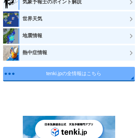
気象予報士のポイント解説
世界天気
地震情報
熱中症情報
tenki.jpの全情報はこちら