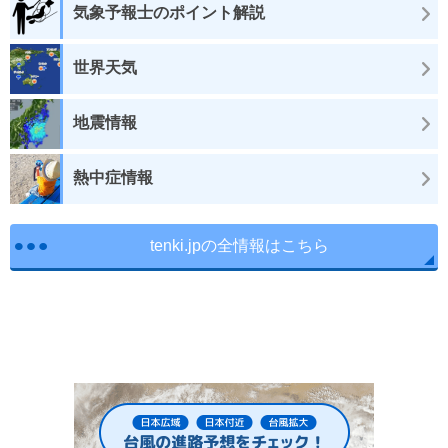
気象予報士のポイント解説
世界天気
地震情報
熱中症情報
tenki.jpの全情報はこちら