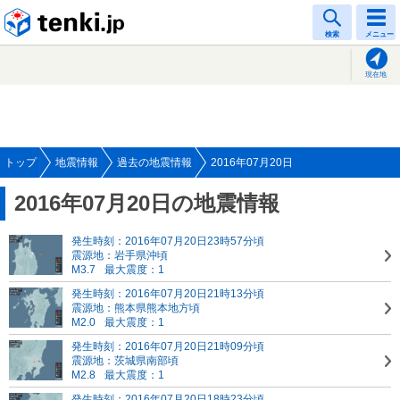
tenki.jp
検索
メニュー
現在地
トップ
地震情報
過去の地震情報
2016年07月20日
2016年07月20日の地震情報
発生時刻：2016年07月20日23時57分頃
震源地：岩手県沖頃
M3.7
最大震度：1
発生時刻：2016年07月20日21時13分頃
震源地：熊本県熊本地方頃
M2.0
最大震度：1
発生時刻：2016年07月20日21時09分頃
震源地：茨城県南部頃
M2.8
最大震度：1
発生時刻：2016年07月20日18時23分頃