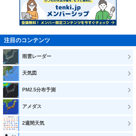
注目のコンテンツ
雨雲レーダー
天気図
PM2.5分布予測
アメダス
2週間天気