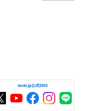
tenki.jp公式SNS