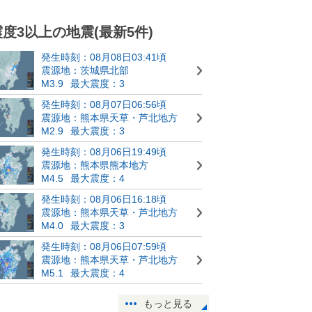
震度3以上の地震(最新5件)
発生時刻：08月08日03:41頃
震源地：茨城県北部
M3.9
最大震度：3
発生時刻：08月07日06:56頃
震源地：熊本県天草・芦北地方
M2.9
最大震度：3
発生時刻：08月06日19:49頃
震源地：熊本県熊本地方
M4.5
最大震度：4
発生時刻：08月06日16:18頃
震源地：熊本県天草・芦北地方
M4.0
最大震度：3
発生時刻：08月06日07:59頃
震源地：熊本県天草・芦北地方
M5.1
最大震度：4
もっと見る