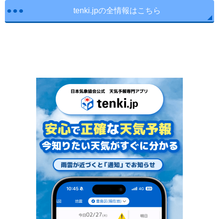
tenki.jpの全情報はこちら