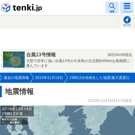
tenki.jp
検索
メニュー
現在地
台風13号情報
08日04:00現在
大型で非常に強い台風13号が久米島の北北西約40kmを南南西に
進んでいます
過去の地震情報
2015年12月14日
15時12分頃発生した地震(最大震度1)
地震情報
2015年12月14日15:16発表