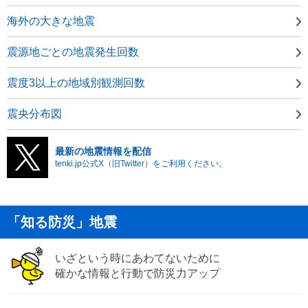
海外の大きな地震
震源地ごとの地震発生回数
震度3以上の地域別観測回数
震央分布図
最新の地震情報を配信
tenki.jp公式X（旧Twitter）をご利用ください。
「知る防災」地震
いざという時にあわてないために
確かな情報と行動で防災力アップ