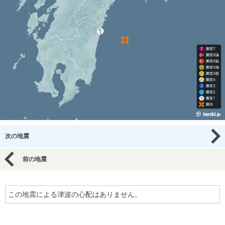
次の地震
前の地震
この地震による津波の心配はありません。