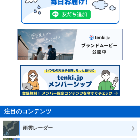
注目のコンテンツ
雨雲レーダー