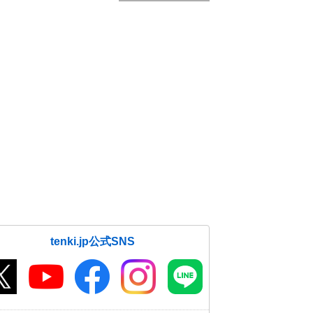
tenki.jp公式SNS