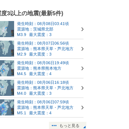
震度3以上の地震(最新5件)
発生時刻：08月08日03:41頃
震源地：茨城県北部
M3.9
最大震度：3
発生時刻：08月07日06:56頃
震源地：熊本県天草・芦北地方
M2.9
最大震度：3
発生時刻：08月06日19:49頃
震源地：熊本県熊本地方
M4.5
最大震度：4
発生時刻：08月06日16:18頃
震源地：熊本県天草・芦北地方
M4.0
最大震度：3
発生時刻：08月06日07:59頃
震源地：熊本県天草・芦北地方
M5.1
最大震度：4
もっと見る