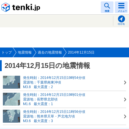
tenki.jp
検索
メニュー
現在地
トップ
地震情報
過去の地震情報
2014年12月15日
2014年12月15日の地震情報
発生時刻：2014年12月15日19時54分頃
震源地：千葉県南東沖頃
M3.8
最大震度：2
発生時刻：2014年12月15日19時01分頃
震源地：長野県北部頃
M1.6
最大震度：1
発生時刻：2014年12月15日11時56分頃
震源地：熊本県天草・芦北地方頃
M3.6
最大震度：3