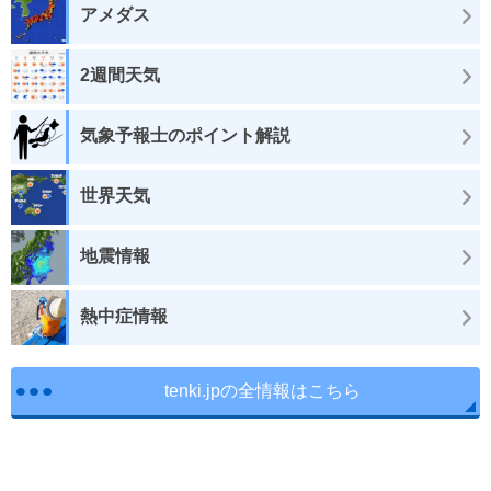
アメダス
2週間天気
気象予報士のポイント解説
世界天気
地震情報
熱中症情報
tenki.jpの全情報はこちら